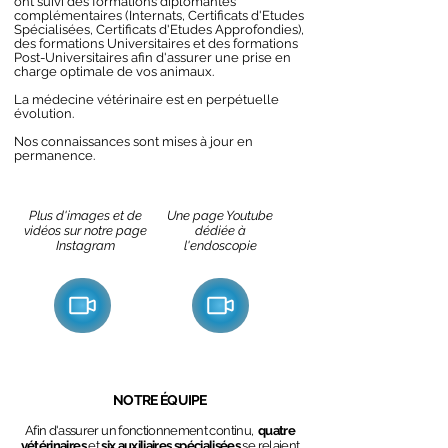
ont suivi des formations diplômantes
complémentaires (Internats, Certificats d'Etudes
Spécialisées, Certificats d'Etudes Approfondies),
des formations Universitaires et des formations
Post-Universitaires afin d'assurer une prise en
charge optimale de vos animaux.
La médecine vétérinaire est en perpétuelle
évolution.
Nos connaissances sont mises à jour en
permanence.
Plus d'images et de
Une page Youtube
vidéos sur notre page
dédiée à
Instagram
l'endoscopie
NOTRE ÉQUIPE
Afin d'assurer un fonctionnement continu,
quatre
vétérinaires
et
six auxiliaires spécialisées
se relaient