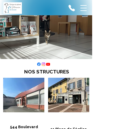
NOS STRUCTURES
Clinique des Arcades
Cabinet des Arcades
544 Boulevard