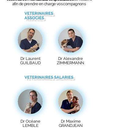
afin de prendre en charge vos compagnons
VETERINAIRES
ASSOCIES
Dr Laurent
Dr Alexandre
GUILBAUD
ZIMMERMANN
VETERINAIRES SALARIES
Dr Océane
Dr Maxime
LEMBLE
GRANDJEAN