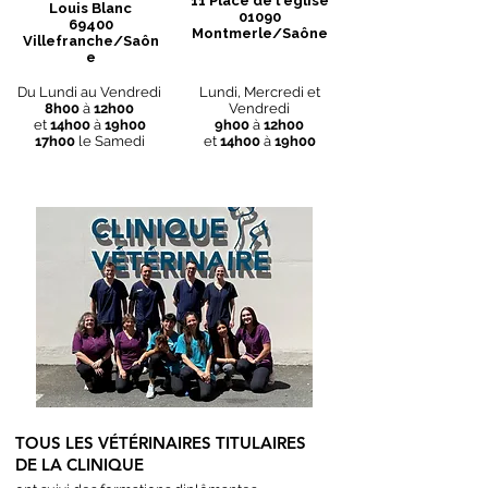
11 Place de l'église
Louis Blanc
01090
69400
Montmerle/Saône
Villefranche/Saôn
e
Du Lundi au Vendredi
Lundi, Mercredi et
8h00
à
12h00
Vendredi
et
14h00
à
19h00
9h00
à
12h00
17h00
le Samedi
et
14h00
à
19h00
TOUS LES VÉTÉRINAIRES TITULAIRES
DE LA CLINIQUE